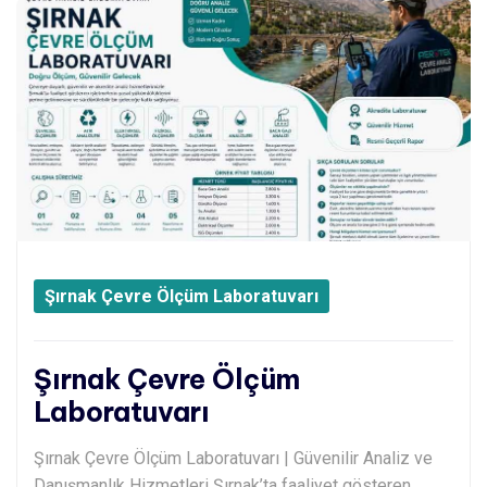
Şırnak Çevre Ölçüm Laboratuvarı
Şırnak Çevre Ölçüm
Laboratuvarı
Şırnak Çevre Ölçüm Laboratuvarı | Güvenilir Analiz ve
Danışmanlık Hizmetleri Şırnak’ta faaliyet gösteren