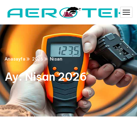
Anasayfa
2026
Nisan
Ay:
Nisan 2026