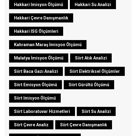
Hakkari Imisyon Ölçümü
Hakkari Su Analizi
Hakkari Çevre Danışmanlık
Hakkari İSG Ölçümleri
Kahraman Maraş İmisyon Ölçümü
Malatya İmisyon Ölçümü
Siirt Atık Analizi
Siirt Baca Gazı Analizi
Siirt Elektriksel Ölçümler
Siirt Emisyon Ölçümü
Siirt Gürültü Ölçümü
Siirt Imisyon Ölçümü
Siirt Laboratuvar Hizmetleri
Siirt Su Analizi
Siirt Çevre Analiz
Siirt Çevre Danışmanlık