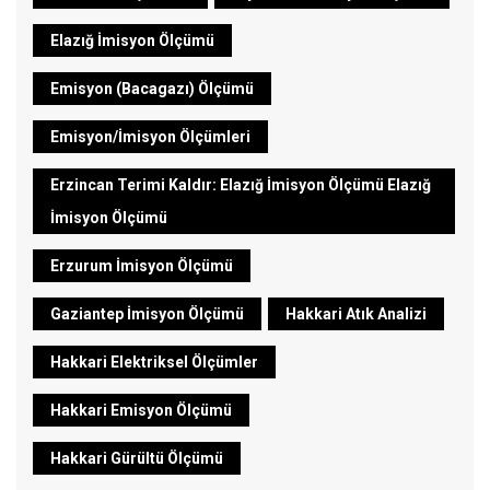
Elazığ İmisyon Ölçümü
Emisyon (Bacagazı) Ölçümü
Emisyon/İmisyon Ölçümleri
Erzincan Terimi Kaldır: Elazığ İmisyon Ölçümü Elazığ
İmisyon Ölçümü
Erzurum İmisyon Ölçümü
Gaziantep İmisyon Ölçümü
Hakkari Atık Analizi
Hakkari Elektriksel Ölçümler
Hakkari Emisyon Ölçümü
Hakkari Gürültü Ölçümü