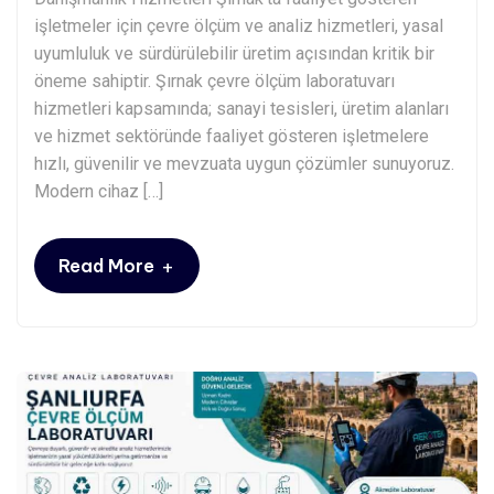
işletmeler için çevre ölçüm ve analiz hizmetleri, yasal
uyumluluk ve sürdürülebilir üretim açısından kritik bir
öneme sahiptir. Şırnak çevre ölçüm laboratuvarı
hizmetleri kapsamında; sanayi tesisleri, üretim alanları
ve hizmet sektöründe faaliyet gösteren işletmelere
hızlı, güvenilir ve mevzuata uygun çözümler sunuyoruz.
Modern cihaz […]
+
Read More