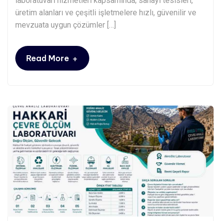
laboratuvarı hizmetleri kapsamında; sanayi tesisleri,
üretim alanları ve çeşitli işletmelere hızlı, güvenilir ve
mevzuata uygun çözümler […]
+
Read More