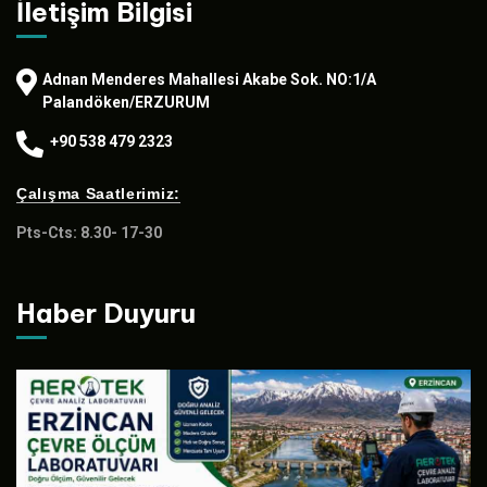
İletişim Bilgisi
Adnan Menderes Mahallesi Akabe Sok. NO:1/A
Palandöken/ERZURUM
+90 538 479 2323
Çalışma Saatlerimiz:
Pts-Cts: 8.30- 17-30
Haber Duyuru