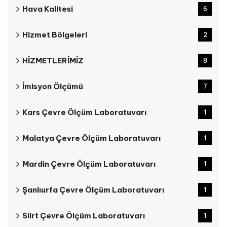
Hava Kalitesi
6
Hizmet Bölgeleri
2
HİZMETLERİMİZ
8
İmisyon Ölçümü
7
Kars Çevre Ölçüm Laboratuvarı
1
Malatya Çevre Ölçüm Laboratuvarı
1
Mardin Çevre Ölçüm Laboratuvarı
1
Şanlıurfa Çevre Ölçüm Laboratuvarı
1
Siirt Çevre Ölçüm Laboratuvarı
1