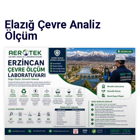
Elazığ Çevre Analiz
Ölçüm