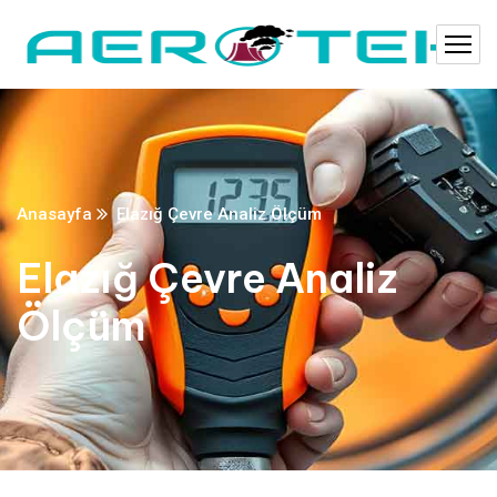
Anasayfa
Elazığ Çevre Analiz Ölçüm
Elazığ Çevre Analiz
Ölçüm