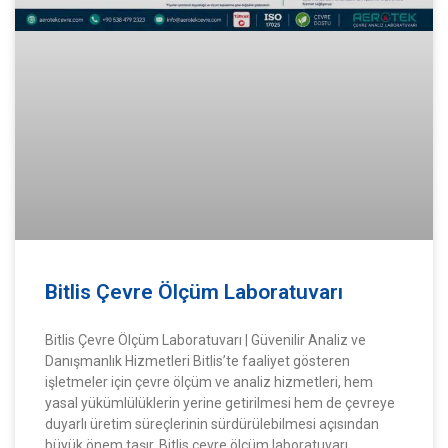
Bitlis Çevre Ölçüm Laboratuvarı
Bitlis Çevre Ölçüm Laboratuvarı | Güvenilir Analiz ve
Danışmanlık Hizmetleri Bitlis’te faaliyet gösteren
işletmeler için çevre ölçüm ve analiz hizmetleri, hem
yasal yükümlülüklerin yerine getirilmesi hem de çevreye
duyarlı üretim süreçlerinin sürdürülebilmesi açısından
büyük önem taşır. Bitlis çevre ölçüm laboratuvarı