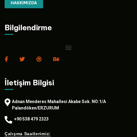
HAKKIMIZDA
Bilgilendirme
İletişim Bilgisi
Adnan Menderes Mahallesi Akabe Sok. NO:1/A
Palandöken/ERZURUM
+90 538 479 2323
Çalışma Saatlerimiz: