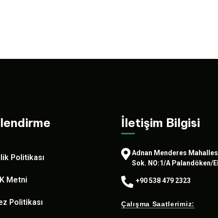
ilendirme
İletişim Bilgisi
Adnan Menderes Mahalles
ilik Politikası
Sok. NO:1/A Palandöken
K Metni
+90 538 479 2323
z Politikası
Çalışma Saatlerimiz: