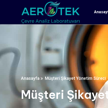
Anasay
Anasayfa
Müşteri Şikayet Yönetim Süreci
Müşteri Şikaye