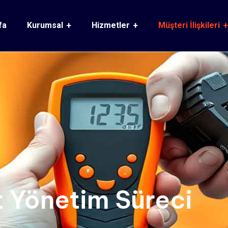
fa
Kurumsal
Hizmetler
Müşteri İlişkileri
t Yönetim Süreci