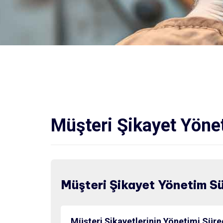
Müşteri Şikayet Yöne
Müşteri Şikayet Yönetim Sü
Müşteri Şikayetlerinin Yönetimi Süre