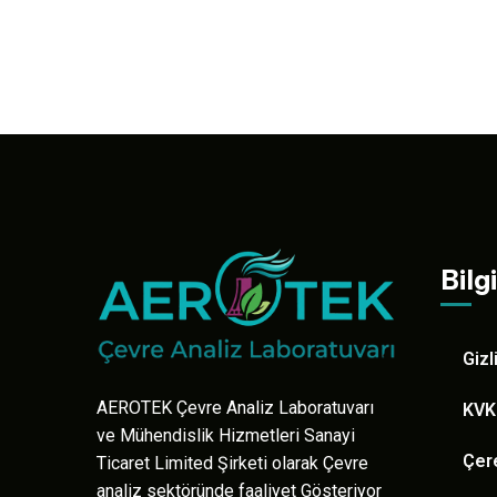
Bilg
Gizl
AEROTEK Çevre Analiz Laboratuvarı
KVK
ve Mühendislik Hizmetleri Sanayi
Çere
Ticaret Limited Şirketi olarak Çevre
analiz sektöründe faaliyet Gösteriyor