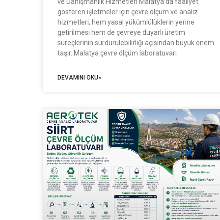
ve Danışmanlık Hizmetleri Malatya’da faaliyet
gösteren işletmeler için çevre ölçüm ve analiz
hizmetleri, hem yasal yükümlülüklerin yerine
getirilmesi hem de çevreye duyarlı üretim
süreçlerinin sürdürülebilirliği açısından büyük önem
taşır. Malatya çevre ölçüm laboratuvarı
DEVAMINI OKU»