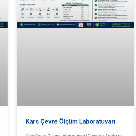
Kars Çevre Ölçüm Laboratuvarı
Kars Çevre Ölçüm Laboratuvarı | Güvenilir Analiz ve