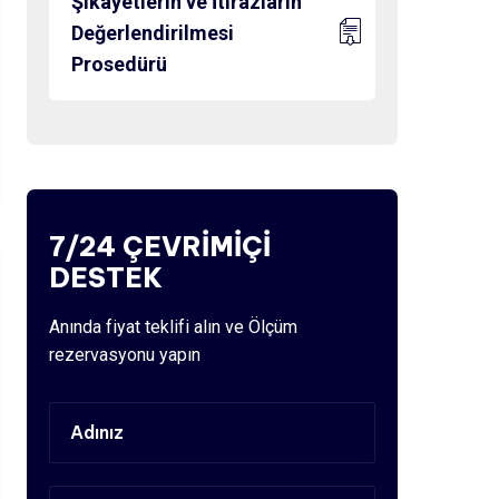
Şikayetlerin ve İtirazların
Değerlendirilmesi
Prosedürü
7/24 ÇEVRİMİÇİ
DESTEK
Anında fiyat teklifi alın ve Ölçüm
rezervasyonu yapın