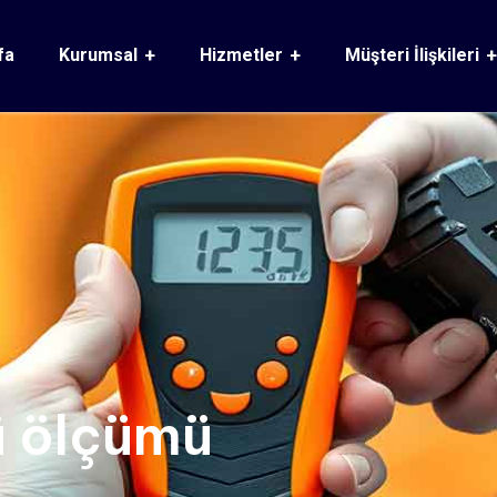
fa
Kurumsal
Hizmetler
Müşteri İlişkileri
ü ölçümü