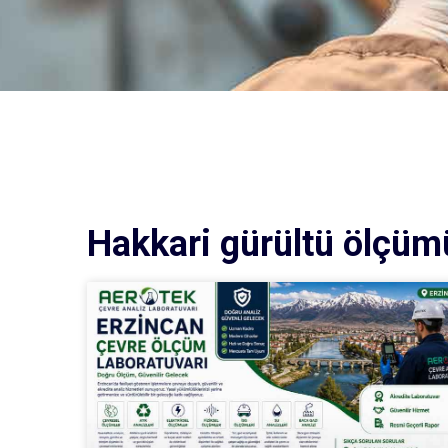
Hakkari gürültü ölçüm