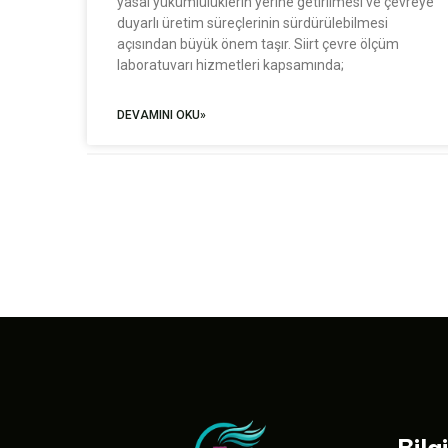
yasal yükümlülüklerin yerine getirilmesi ve çevreye
duyarlı üretim süreçlerinin sürdürülebilmesi
açısından büyük önem taşır. Siirt çevre ölçüm
laboratuvarı hizmetleri kapsamında;
DEVAMINI OKU»
Bilg