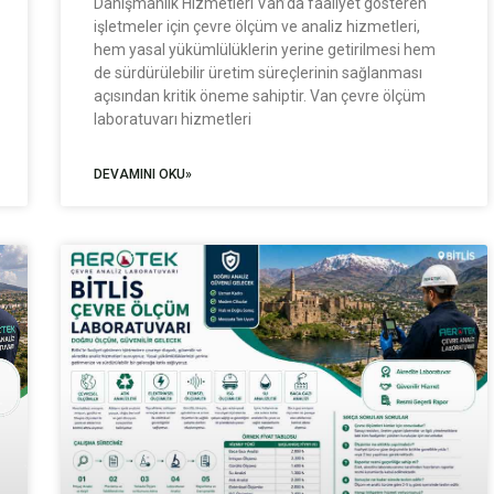
Danışmanlık Hizmetleri Van’da faaliyet gösteren
işletmeler için çevre ölçüm ve analiz hizmetleri,
hem yasal yükümlülüklerin yerine getirilmesi hem
de sürdürülebilir üretim süreçlerinin sağlanması
açısından kritik öneme sahiptir. Van çevre ölçüm
laboratuvarı hizmetleri
DEVAMINI OKU»