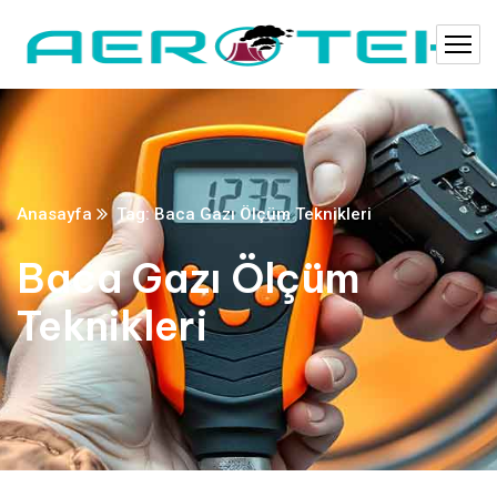
Anasayfa
Tag: Baca Gazı Ölçüm Teknikleri
Baca Gazı Ölçüm
Teknikleri