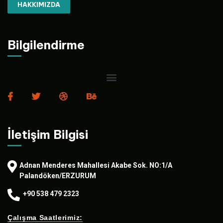
HAKKIMIZDA
Bilgilendirme
İletişim Bilgisi
Adnan Menderes Mahallesi Akabe Sok. NO:1/A
Palandöken/ERZURUM
+90 538 479 2323
Çalışma Saatlerimiz: