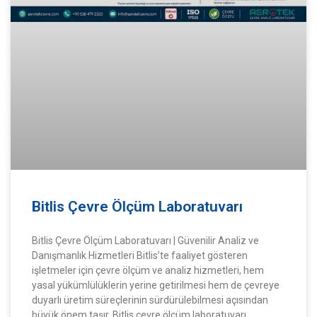
Bitlis Çevre Ölçüm Laboratuvarı
Bitlis Çevre Ölçüm Laboratuvarı | Güvenilir Analiz ve
Danışmanlık Hizmetleri Bitlis’te faaliyet gösteren
işletmeler için çevre ölçüm ve analiz hizmetleri, hem
yasal yükümlülüklerin yerine getirilmesi hem de çevreye
duyarlı üretim süreçlerinin sürdürülebilmesi açısından
büyük önem taşır. Bitlis çevre ölçüm laboratuvarı