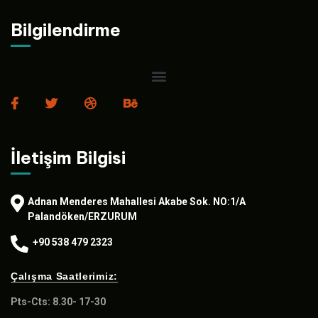
Bilgilendirme
İletişim Bilgisi
Adnan Menderes Mahallesi Akabe Sok. NO:1/A
Palandöken/ERZURUM
+90 538 479 2323
Çalışma Saatlerimiz:
Pts-Cts: 8.30- 17-30