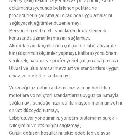
Deney çalışmalarında yer alacak personelin, kalite
dokümantasyonunda belirlenen politika ve
prosedürlerin çalışmaları sırasında uygulamalarını
sağlayacak eğitimler düzenlemeyi,
Personelin eğitim vb. konularda desteklenerek
konusunda uzmanlaşmasını sağlamayı,
Akreditasyon koşullarında çalışan bir laboratuvar ile
karşılaştırmalı ölçümler yapmayı, kalibrasyona önem
verilerek, hatasız ve profesyonel çalışma sağlamayı,
Ulusal ve uluslararası mevzuat ve standartlara uygun
cihaz ve metotları kullanmayı,
Vereceği hizmetin kalitesini her zaman belirtilen
metotlara ve müşteri standartlarına uygun çalışmayla
sağlamayı, sunduğu hizmeti ile müşteri memnuniyetini
en üst düzeyde tutmayı,
Laboratuvar yönetiminin, yönetim sisteminin sürekli
iyileşimini ve etkinliğini sağlamayı,
Günün değişen koşullarını takip edebilen ve ayak