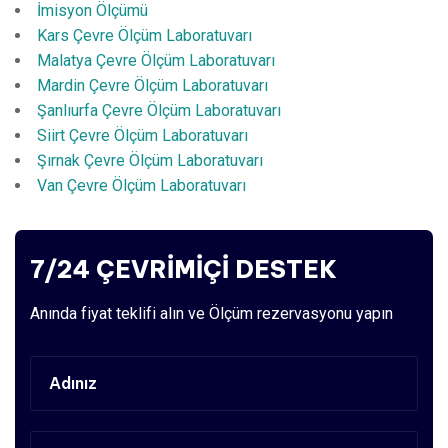
İmisyon Ölçümü
Kars Çevre Ölçüm Laboratuvarı
Malatya Çevre Ölçüm Laboratuvarı
Mardin Çevre Ölçüm Laboratuvarı
Şanlıurfa Çevre Ölçüm Laboratuvarı
Siirt Çevre Ölçüm Laboratuvarı
Şırnak Çevre Ölçüm Laboratuvarı
Van Çevre Ölçüm Laboratuvarı
7/24 ÇEVRİMİÇİ DESTEK
Anında fiyat teklifi alın ve Ölçüm rezervasyonu yapın