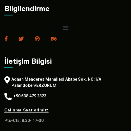
Bilgilendirme
İletişim Bilgisi
Adnan Menderes Mahallesi Akabe Sok. NO:1/A
Palandöken/ERZURUM
+90 538 479 2323
Çalışma Saatlerimiz:
Pts-Cts: 8.30- 17-30