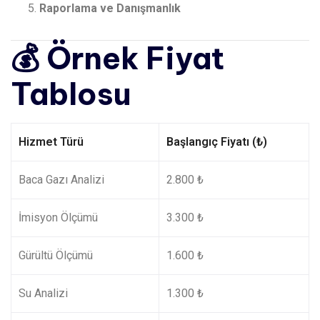
Raporlama ve Danışmanlık
💰 Örnek Fiyat
Tablosu
Hizmet Türü
Başlangıç Fiyatı (₺)
Baca Gazı Analizi
2.800 ₺
İmisyon Ölçümü
3.300 ₺
Gürültü Ölçümü
1.600 ₺
Su Analizi
1.300 ₺