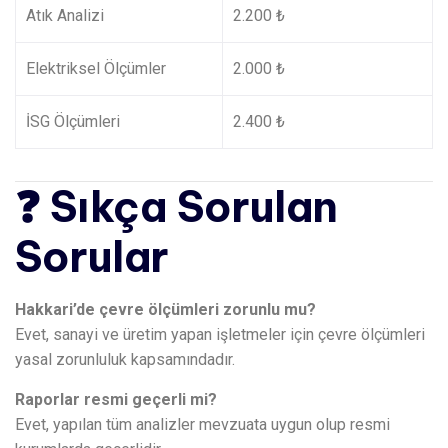
Atık Analizi
2.200 ₺
Elektriksel Ölçümler
2.000 ₺
İSG Ölçümleri
2.400 ₺
❓ Sıkça Sorulan
Sorular
Hakkari’de çevre ölçümleri zorunlu mu?
Evet, sanayi ve üretim yapan işletmeler için çevre ölçümleri
yasal zorunluluk kapsamındadır.
Raporlar resmi geçerli mi?
Evet, yapılan tüm analizler mevzuata uygun olup resmi