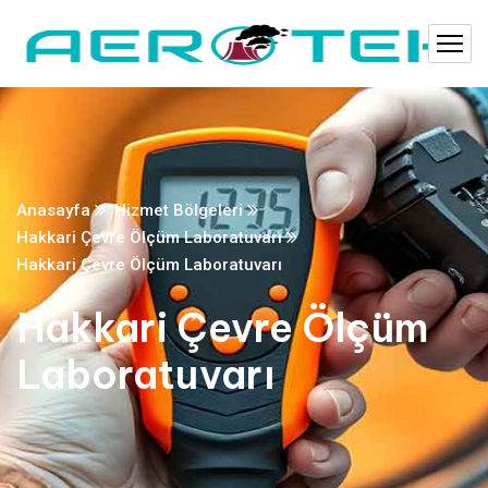
Anasayfa
Hizmet Bölgeleri
Hakkari Çevre Ölçüm Laboratuvarı
Hakkari Çevre Ölçüm Laboratuvarı
Hakkari Çevre Ölçüm
Laboratuvarı