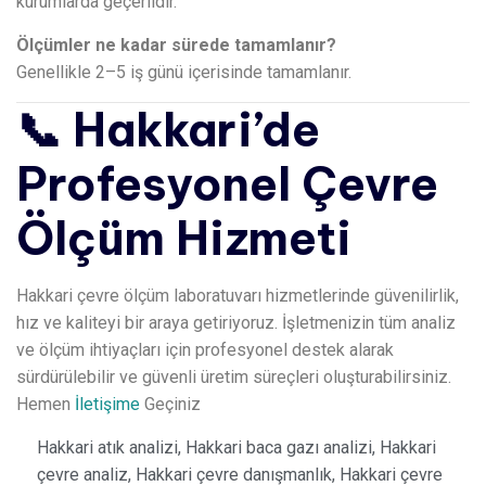
kurumlarda geçerlidir.
Ölçümler ne kadar sürede tamamlanır?
Genellikle 2–5 iş günü içerisinde tamamlanır.
📞 Hakkari’de
Profesyonel Çevre
Ölçüm Hizmeti
Hakkari çevre ölçüm laboratuvarı hizmetlerinde güvenilirlik,
hız ve kaliteyi bir araya getiriyoruz. İşletmenizin tüm analiz
ve ölçüm ihtiyaçları için profesyonel destek alarak
sürdürülebilir ve güvenli üretim süreçleri oluşturabilirsiniz.
Hemen
İletişime
Geçiniz
Hakkari atık analizi
,
Hakkari baca gazı analizi
,
Hakkari
çevre analiz
,
Hakkari çevre danışmanlık
,
Hakkari çevre