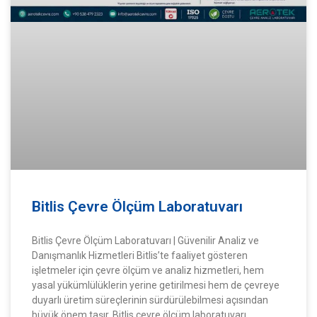
Bitlis Çevre Ölçüm Laboratuvarı
Bitlis Çevre Ölçüm Laboratuvarı | Güvenilir Analiz ve
Danışmanlık Hizmetleri Bitlis’te faaliyet gösteren
işletmeler için çevre ölçüm ve analiz hizmetleri, hem
yasal yükümlülüklerin yerine getirilmesi hem de çevreye
duyarlı üretim süreçlerinin sürdürülebilmesi açısından
büyük önem taşır. Bitlis çevre ölçüm laboratuvarı