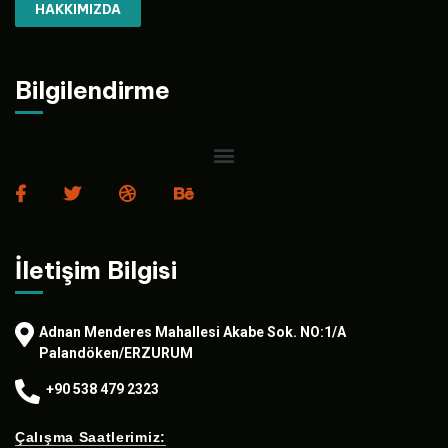
HAKKIMIZDA
Bilgilendirme
İletişim Bilgisi
Adnan Menderes Mahallesi Akabe Sok. NO:1/A
Palandöken/ERZURUM
+90 538 479 2323
Çalışma Saatlerimiz: