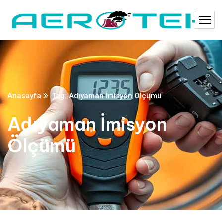
Anasayfa
Tag: Adıyaman İmisyon Ölçümü
Adıyaman İmisyon
Ölçümü