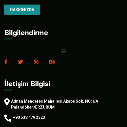
HAKKIMIZDA
Bilgilendirme
İletişim Bilgisi
Adnan Menderes Mahallesi Akabe Sok. NO:1/A
Palandöken/ERZURUM
+90 538 479 2323