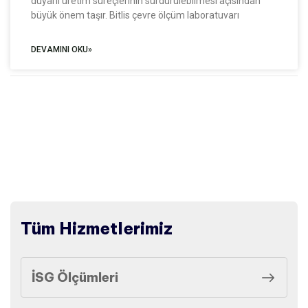
duyarlı üretim süreçlerinin sürdürülebilmesi açısından
büyük önem taşır. Bitlis çevre ölçüm laboratuvarı
DEVAMINI OKU»
Tüm Hizmetlerimiz
İSG Ölçümleri