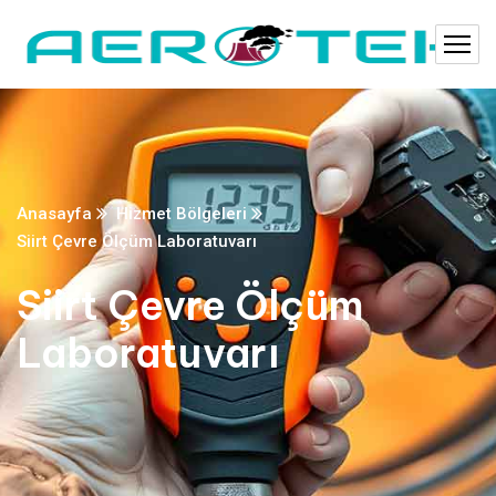
Anasayfa
Hizmet Bölgeleri
Siirt Çevre Ölçüm Laboratuvarı
Siirt Çevre Ölçüm
Laboratuvarı