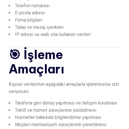
Telefon numarası
E-posta adresi
Firma bilgileri
Talep ve mesaj içerikleri
IP adresi ve web site kullanım verileri
🎯 İşleme
Amaçları
Kişisel verilerimin aşağıdaki amaçlarla işlenmesine izin
veriyorum:
Tarafıma geri dönüş yapılması ve iletişim kurulması
Teklif ve hizmet süreçlerinin yürütülmesi
Hizmetler hakkında bilgilendirme yapılması
Müşteri memnuniyeti süreçlerinin yönetilmesi