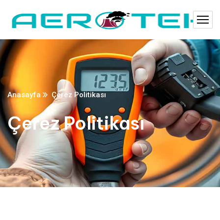
Anasayfa
Çerez Politikası
Çerez Politikası