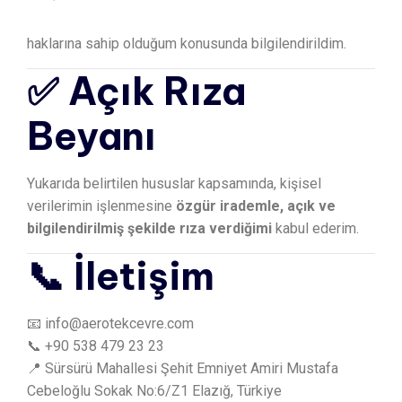
haklarına sahip olduğum konusunda bilgilendirildim.
✅ Açık Rıza
Beyanı
Yukarıda belirtilen hususlar kapsamında, kişisel
verilerimin işlenmesine
özgür irademle, açık ve
bilgilendirilmiş şekilde rıza verdiğimi
kabul ederim.
📞 İletişim
📧
info@aerotekcevre.com
📞 +90 538 479 23 23
📍 Sürsürü Mahallesi Şehit Emniyet Amiri Mustafa
Cebeloğlu Sokak No:6/Z1 Elazığ, Türkiye