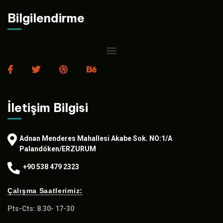
Bilgilendirme
İletişim Bilgisi
Adnan Menderes Mahallesi Akabe Sok. NO:1/A
Palandöken/ERZURUM
+90 538 479 2323
Çalışma Saatlerimiz:
Pts-Cts: 8.30- 17-30