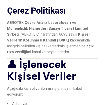
Çerez Politikası
AEROTEK Çevre Analiz Laboratuvarı ve
Mühendislik Hizmetleri Sanayi Ticaret Limited
Şirketi
(“AEROTEK”) tarafından, 6698 sayılı
Kişisel
Verilerin Korunması Kanunu (KVKK)
kapsamında
aşağıda belirtilen kişisel verilerimin işlenmesine
açık
rıza verdiğimi
kabul ve beyan ederim.
👤 İşlenecek
Kişisel Veriler
Aşağıdaki kişisel verilerimin işlenmesini kabul
ediyorum:
Ad, soyad