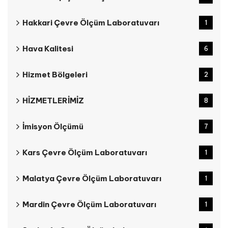
Hakkari Çevre Ölçüm Laboratuvarı
1
Hava Kalitesi
6
Hizmet Bölgeleri
2
HİZMETLERİMİZ
8
İmisyon Ölçümü
7
Kars Çevre Ölçüm Laboratuvarı
1
Malatya Çevre Ölçüm Laboratuvarı
1
Mardin Çevre Ölçüm Laboratuvarı
1