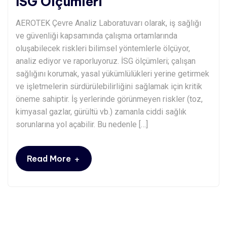
İSG Ölçümleri
AEROTEK Çevre Analiz Laboratuvarı olarak, iş sağlığı
ve güvenliği kapsamında çalışma ortamlarında
oluşabilecek riskleri bilimsel yöntemlerle ölçüyor,
analiz ediyor ve raporluyoruz. İSG ölçümleri; çalışan
sağlığını korumak, yasal yükümlülükleri yerine getirmek
ve işletmelerin sürdürülebilirliğini sağlamak için kritik
öneme sahiptir. İş yerlerinde görünmeyen riskler (toz,
kimyasal gazlar, gürültü vb.) zamanla ciddi sağlık
sorunlarına yol açabilir. Bu nedenle […]
+
Read More