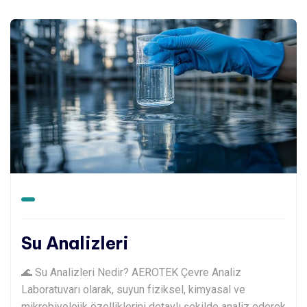
Su Analizleri
🌊 Su Analizleri Nedir? AEROTEK Çevre Analiz
Laboratuvarı olarak, suyun fiziksel, kimyasal ve
mikrobiyolojik özelliklerini detaylı şekilde analiz ederek