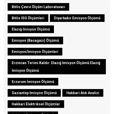
Bitlis Çevre Ölçüm Laboratuvarı
Bitlis İSG Ölçümleri
Diyarbakır Emisyon Ölçümü
Elazığ İmisyon Ölçümü
Emisyon (Bacagazı) Ölçümü
Emisyon/İmisyon Ölçümleri
Erzincan Terimi Kaldır: Elazığ İmisyon Ölçümü Elazığ
İmisyon Ölçümü
Erzurum İmisyon Ölçümü
Gaziantep İmisyon Ölçümü
Hakkari Atık Analizi
Hakkari Elektriksel Ölçümler