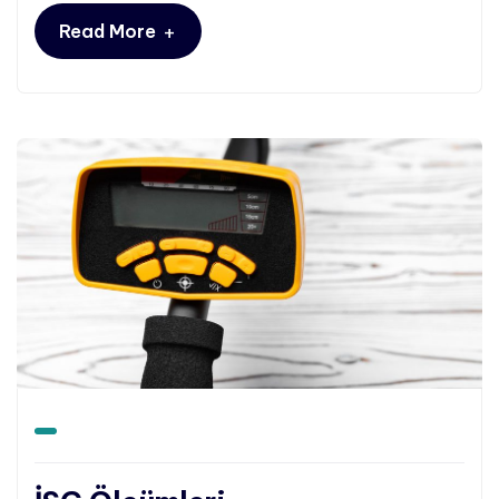
+
Read More