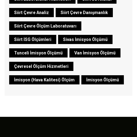
Siirt Çevre Analiz
Siirt Çevre Danışmanlık
Siirt Çevre Ölçüm Laboratuvarı
Siirt İSG Ölçümleri
Sivas İmisyon Ölçümü
Tunceli İmisyon Ölçümü
Van İmisyon Ölçümü
Çevresel Ölçüm Hizmetleri
İmisyon (Hava Kalitesi) Ölçüm
İmisyon Ölçümü