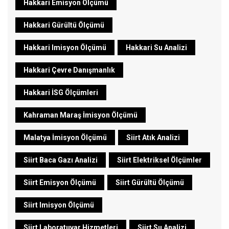
Hakkari Emisyon Ölçümü
Hakkari Gürültü Ölçümü
Hakkari Imisyon Ölçümü
Hakkari Su Analizi
Hakkari Çevre Danışmanlık
Hakkari İSG Ölçümleri
Kahraman Maraş İmisyon Ölçümü
Malatya İmisyon Ölçümü
Siirt Atık Analizi
Siirt Baca Gazı Analizi
Siirt Elektriksel Ölçümler
Siirt Emisyon Ölçümü
Siirt Gürültü Ölçümü
Siirt Imisyon Ölçümü
Siirt Laboratuvar Hizmetleri
Siirt Su Analizi