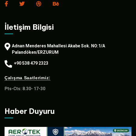
İletişim Bilgisi
Adnan Menderes Mahallesi Akabe Sok. NO:1/A
Palandöken/ERZURUM
+90 538 479 2323
Çalışma Saatlerimiz:
Pts-Cts: 8.30- 17-30
Haber Duyuru