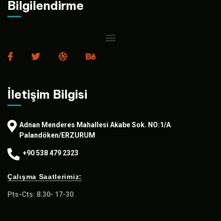
Bilgilendirme
İletişim Bilgisi
Adnan Menderes Mahallesi Akabe Sok. NO:1/A
Palandöken/ERZURUM
+90 538 479 2323
Çalışma Saatlerimiz:
Pts-Cts: 8.30- 17-30