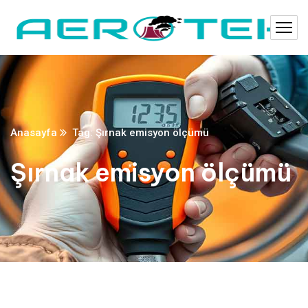
Anasayfa
Tag: Şırnak emisyon ölçümü
Şırnak emisyon ölçümü