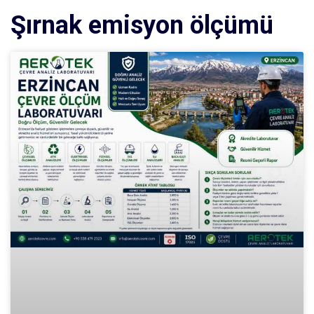
Şırnak emisyon ölçümü