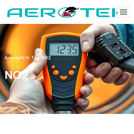
Anasayfa
Tag: NO2
NO2