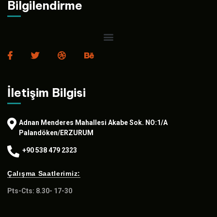
Bilgilendirme
İletişim Bilgisi
Adnan Menderes Mahallesi Akabe Sok. NO:1/A
Palandöken/ERZURUM
+90 538 479 2323
Çalışma Saatlerimiz:
Pts-Cts: 8.30- 17-30