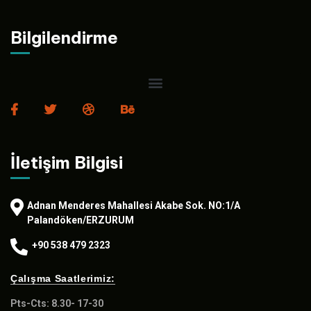
Bilgilendirme
İletişim Bilgisi
Adnan Menderes Mahallesi Akabe Sok. NO:1/A
Palandöken/ERZURUM
+90 538 479 2323
Çalışma Saatlerimiz:
Pts-Cts: 8.30- 17-30