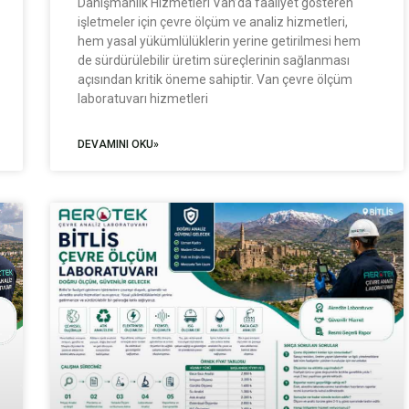
Danışmanlık Hizmetleri Van’da faaliyet gösteren
işletmeler için çevre ölçüm ve analiz hizmetleri,
hem yasal yükümlülüklerin yerine getirilmesi hem
de sürdürülebilir üretim süreçlerinin sağlanması
açısından kritik öneme sahiptir. Van çevre ölçüm
laboratuvarı hizmetleri
DEVAMINI OKU»