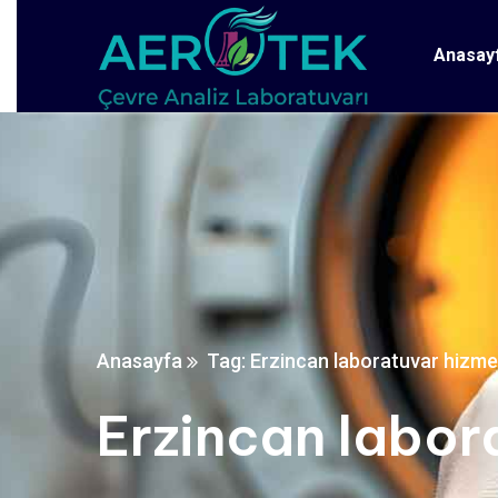
Anasay
Anasayfa
Tag: Erzincan laboratuvar hizmet
Erzincan labor