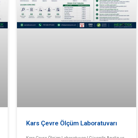
Kars Çevre Ölçüm Laboratuvarı
Kars Çevre Ölçüm Laboratuvarı | Güvenilir Analiz ve