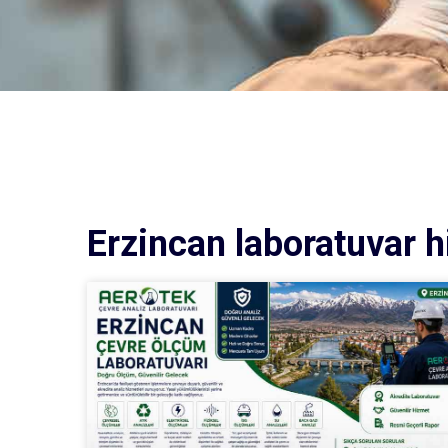
Erzincan laboratuvar h