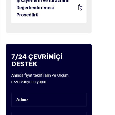
Şikayetlerin ve İtirazların
Değerlendirilmesi
Prosedürü
7/24 ÇEVRİMİÇİ
DESTEK
Anında fiyat teklifi alın ve Ölçüm
rezervasyonu yapın