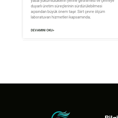
yasal yükümlülüklerin yerine getirilmesi ve çevreye
duyarlı üretim süreçlerinin sürdürülebilmesi
açısından büyük önem taşır. Siirt çevre ölçüm
laboratuvarı hizmetleri kapsamında;
DEVAMINI OKU»
Bilg