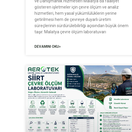
ve Danışmanlık Hizmetleri Malatya’da faaliyet
gösteren işletmeler için çevre ölçüm ve analiz
hizmetleri, hem yasal yükümlülüklerin yerine
getirilmesi hem de çevreye duyarlı üretim
süreçlerinin sürdürülebilirliği açısından büyük önem
taşır. Malatya çevre ölçüm laboratuvarı
DEVAMINI OKU»