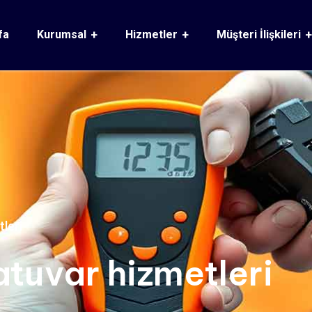
fa
Kurumsal
Hizmetler
Müşteri İlişkileri
leri
atuvar hizmetleri