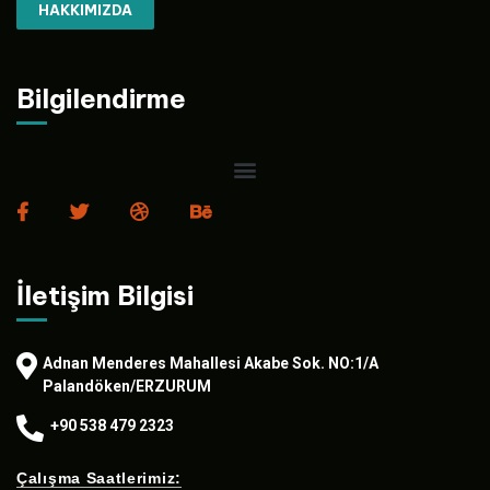
HAKKIMIZDA
Bilgilendirme
İletişim Bilgisi
Adnan Menderes Mahallesi Akabe Sok. NO:1/A
Palandöken/ERZURUM
+90 538 479 2323
Çalışma Saatlerimiz: