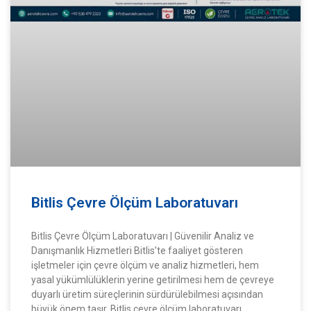
Bitlis Çevre Ölçüm Laboratuvarı
Bitlis Çevre Ölçüm Laboratuvarı | Güvenilir Analiz ve
Danışmanlık Hizmetleri Bitlis’te faaliyet gösteren
işletmeler için çevre ölçüm ve analiz hizmetleri, hem
yasal yükümlülüklerin yerine getirilmesi hem de çevreye
duyarlı üretim süreçlerinin sürdürülebilmesi açısından
büyük önem taşır. Bitlis çevre ölçüm laboratuvarı