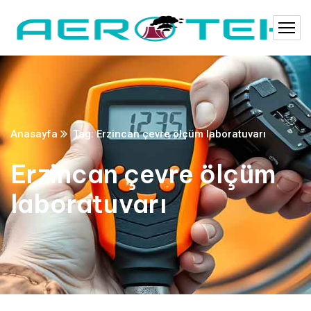
Anasayfa
Tag: Erzincan çevre ölçüm laboratuvarı
Erzincan çevre ölçüm
laboratuvarı